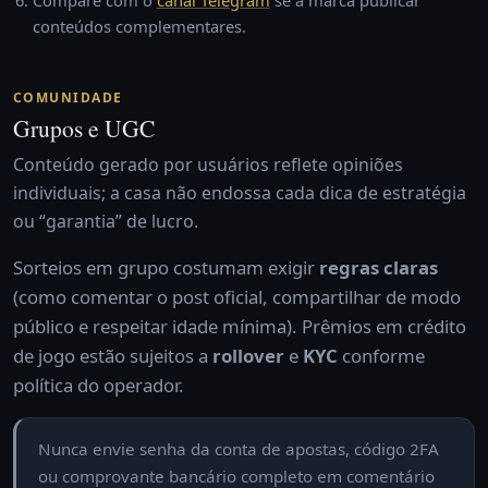
Compare com o
canal Telegram
se a marca publicar
conteúdos complementares.
COMUNIDADE
Grupos e UGC
Conteúdo gerado por usuários reflete opiniões
individuais; a casa não endossa cada dica de estratégia
ou “garantia” de lucro.
Sorteios em grupo costumam exigir
regras claras
(como comentar o post oficial, compartilhar de modo
público e respeitar idade mínima). Prêmios em crédito
de jogo estão sujeitos a
rollover
e
KYC
conforme
política do operador.
Nunca envie senha da conta de apostas, código 2FA
ou comprovante bancário completo em comentário