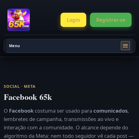
Login
Registrar-se
Menu
SOCIAL · META
Facebook 65k
O
Facebook
costuma ser usado para
comunicados
,
lembretes de campanha, transmissões ao vivo e
interação com a comunidade. O alcance depende do
algoritmo da Meta: nem todo seguidor vê cada post —