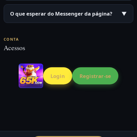
O que esperar do Messenger da página?
▼
CONTA
Acessos
Login
Registrar-se