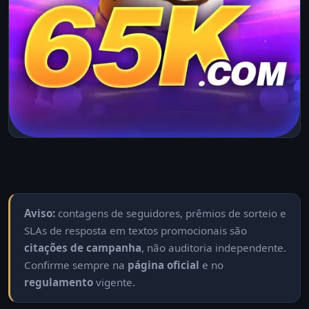
Aviso:
contagens de seguidores, prêmios de sorteio e
SLAs de resposta em textos promocionais são
citações de campanha
, não auditoria independente.
Confirme sempre na
página oficial
e no
regulamento
vigente.