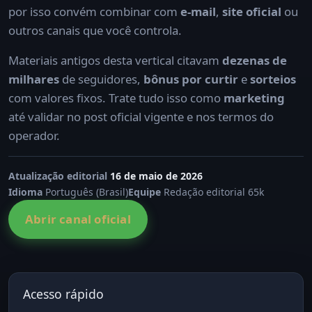
por isso convém combinar com
e-mail
,
site oficial
ou
outros canais que você controla.
Materiais antigos desta vertical citavam
dezenas de
milhares
de seguidores,
bônus por curtir
e
sorteios
com valores fixos. Trate tudo isso como
marketing
até validar no post oficial vigente e nos termos do
operador.
Atualização editorial
16 de maio de 2026
Idioma
Português (Brasil)
Equipe
Redação editorial 65k
Abrir canal oficial
Acesso rápido