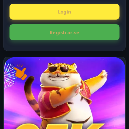
Login
Registrar-se