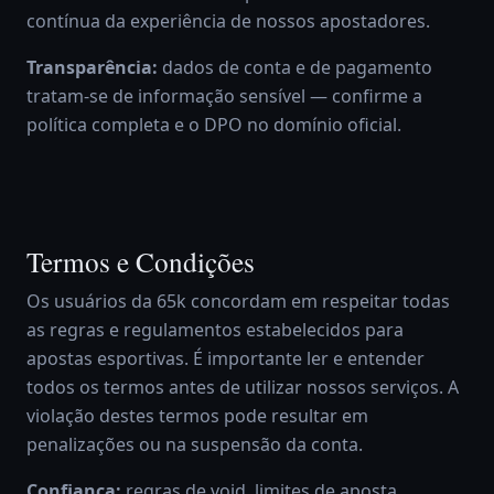
contínua da experiência de nossos apostadores.
Transparência:
dados de conta e de pagamento
tratam-se de informação sensível — confirme a
política completa e o DPO no domínio oficial.
Termos e Condições
Os usuários da 65k concordam em respeitar todas
as regras e regulamentos estabelecidos para
apostas esportivas. É importante ler e entender
todos os termos antes de utilizar nossos serviços. A
violação destes termos pode resultar em
penalizações ou na suspensão da conta.
Confiança:
regras de void, limites de aposta,