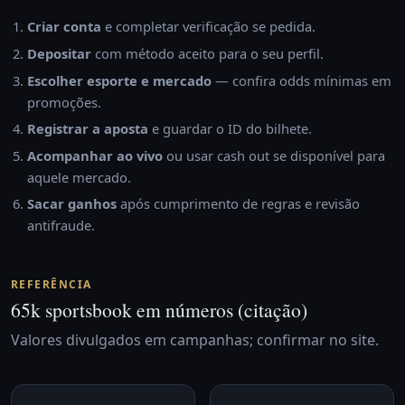
Criar conta
e completar verificação se pedida.
Depositar
com método aceito para o seu perfil.
Escolher esporte e mercado
— confira odds mínimas em
promoções.
Registrar a aposta
e guardar o ID do bilhete.
Acompanhar ao vivo
ou usar cash out se disponível para
aquele mercado.
Sacar ganhos
após cumprimento de regras e revisão
antifraude.
REFERÊNCIA
65k sportsbook em números (citação)
Valores divulgados em campanhas; confirmar no site.