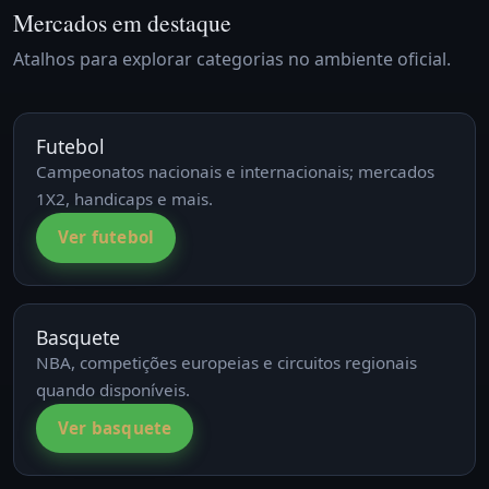
Mercados em destaque
Atalhos para explorar categorias no ambiente oficial.
Futebol
Campeonatos nacionais e internacionais; mercados
1X2, handicaps e mais.
Ver futebol
Basquete
NBA, competições europeias e circuitos regionais
quando disponíveis.
Ver basquete