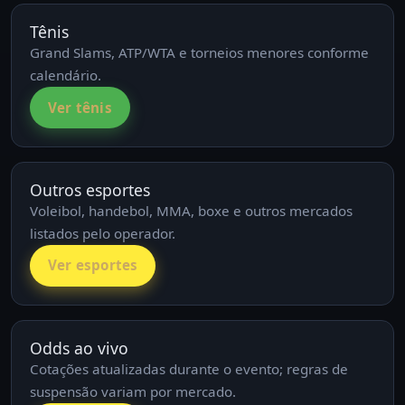
Tênis
Grand Slams, ATP/WTA e torneios menores conforme
calendário.
Ver tênis
Outros esportes
Voleibol, handebol, MMA, boxe e outros mercados
listados pelo operador.
Ver esportes
Odds ao vivo
Cotações atualizadas durante o evento; regras de
suspensão variam por mercado.