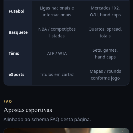
Ligas nacionais e
Mercados 1X2,
Futebol
internacionais
O/U, handicaps
NBA / competições
Quartos, spread,
Basquete
listadas
totais
Sets, games,
Tênis
ATP / WTA
handicaps
Mapas / rounds
eSports
Títulos em cartaz
conforme jogo
FAQ
Apostas esportivas
Alinhado ao schema FAQ desta página.