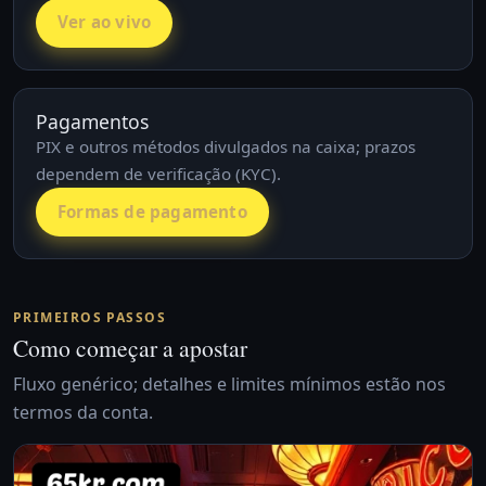
Ver ao vivo
Pagamentos
PIX e outros métodos divulgados na caixa; prazos
dependem de verificação (KYC).
Formas de pagamento
PRIMEIROS PASSOS
Como começar a apostar
Fluxo genérico; detalhes e limites mínimos estão nos
termos da conta.