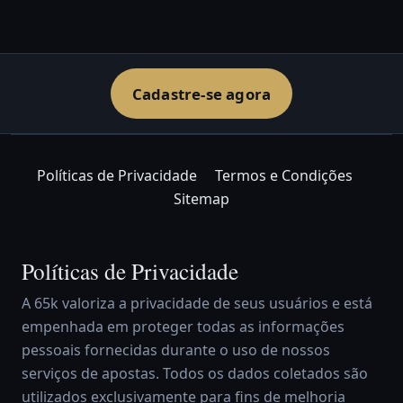
Cadastre-se agora
Políticas de Privacidade
Termos e Condições
Sitemap
Políticas de Privacidade
A 65k valoriza a privacidade de seus usuários e está
empenhada em proteger todas as informações
pessoais fornecidas durante o uso de nossos
serviços de apostas. Todos os dados coletados são
utilizados exclusivamente para fins de melhoria