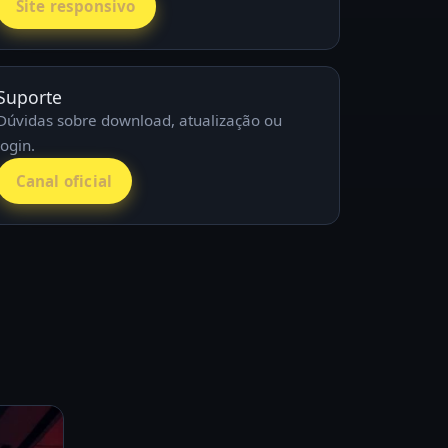
Site responsivo
Suporte
Dúvidas sobre download, atualização ou
login.
Canal oficial