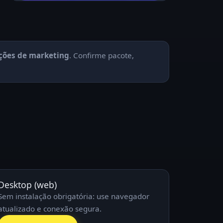
ações de marketing
. Confirme pacote,
Desktop (web)
Sem instalação obrigatória: use navegador
atualizado e conexão segura.