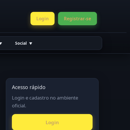
Login
Registrar-se
Social
Acesso rápido
Login e cadastro no ambiente
oficial.
Login