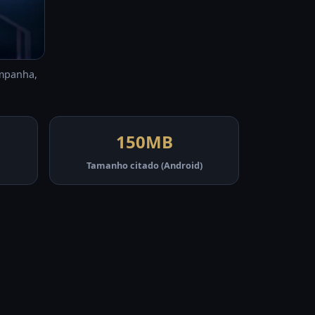
ampanha,
150MB
Tamanho citado (Android)