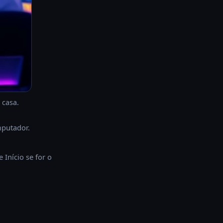
 casa.
mputador.
 Início se for o