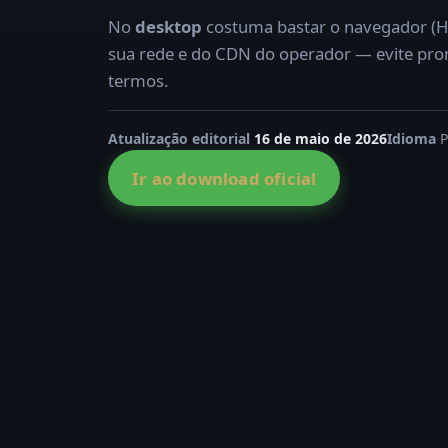
No
desktop
costuma bastar o navegador (H
sua rede e do CDN do operador — evite pro
termos.
Atualização editorial
16 de maio de 2026
Idioma
P
Ir ao download oficial