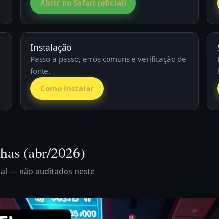
Abrir no Safari (oficial)
Instalação
Passo a passo, erros comuns e verificação de
fonte.
Como instalar
has (abr/2026)
al — não auditados neste