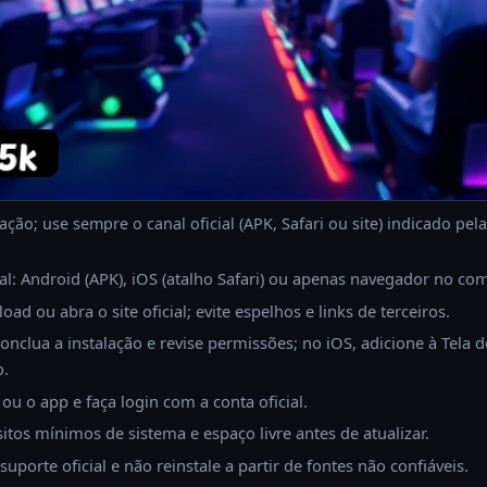
ração; use sempre o canal oficial (APK, Safari ou site) indicado pela
al: Android (APK), iOS (atalho Safari) ou apenas navegador no co
oad ou abra o site oficial; evite espelhos e links de terceiros.
nclua a instalação e revise permissões; no iOS, adicione à Tela de
o.
ou o app e faça login com a conta oficial.
sitos mínimos de sistema e espaço livre antes de atualizar.
 suporte oficial e não reinstale a partir de fontes não confiáveis.