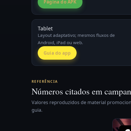
Página do APK
Tablet
Layout adaptativo; mesmos fluxos de
Android, iPad ou web.
Guia do app
REFERÊNCIA
Números citados em campan
Valores reproduzidos de material promocion
guia.