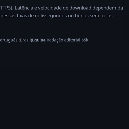
TTPS). Latência e velocidade de download dependem da
messas fixas de milissegundos ou bônus sem ler os
ortuguês (Brasil)
Equipe
Redação editorial 65k