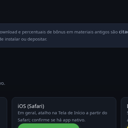
ownload e percentuais de bônus em materiais antigos são
cit
e instalar ou depositar.
vo.
iOS (Safari)
Em geral, atalho na Tela de Início a partir do
Safari; confirme se há app nativo.